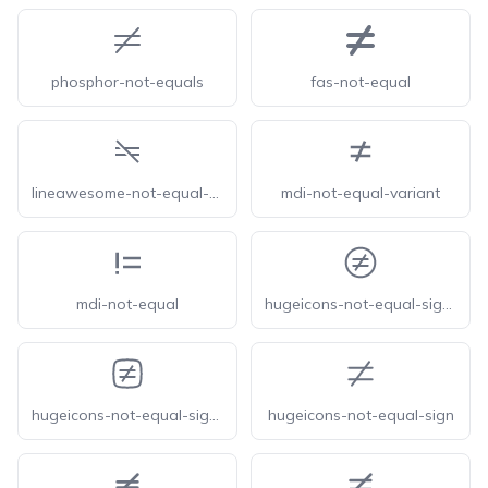
phosphor-not-equals
fas-not-equal
lineawesome-not-equal-solid
mdi-not-equal-variant
mdi-not-equal
hugeicons-not-equal-sign-circle
hugeicons-not-equal-sign-square
hugeicons-not-equal-sign