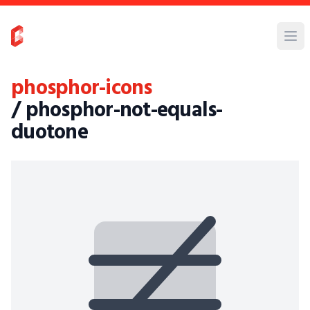
phosphor-icons
/ phosphor-not-equals-
duotone